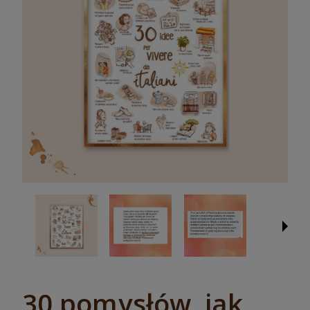
30 pomysłów, jak