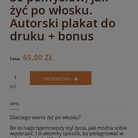
żyć po włosku.
Autorski plakat do
druku + bonus
65,00 ZŁ
Cena:
DO KOSZYKA
szt.
OPIS
Dlaczego warto żyć po włosku?
Bo to najprzyjemniejszy styl życia, jaki można sobie
wyobrazić. I znakomity sposób, by pielęgnować w