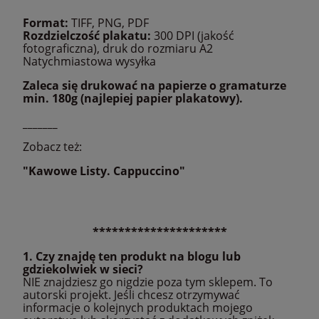
Format:
TIFF, PNG, PDF
Rozdzielczość plakatu:
300 DPI (jakość
fotograficzna), druk do rozmiaru A2
Natychmiastowa wysyłka
Zaleca się drukować na papierze o gramaturze
min. 180g (najlepiej papier plakatowy).
_______
Zobacz też:
"Kawowe Listy. Cappuccino"
*********************
1. Czy znajdę ten produkt na blogu lub
gdziekolwiek w sieci?
NIE znajdziesz go nigdzie poza tym sklepem. To
autorski projekt. Jeśli chcesz otrzymywać
informacje o kolejnych produktach mojego